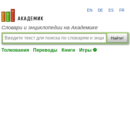
EN
DE
ES
FR
academic.ru
Словари и энциклопедии на Академике
Найти!
Толкования
Переводы
Книги
Игры ⚽